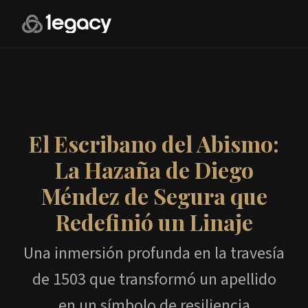
El Escribano del Abismo:
La Hazaña de Diego
Méndez de Segura que
Redefinió un Linaje
Una inmersión profunda en la travesía
de 1503 que transformó un apellido
en un símbolo de resiliencia