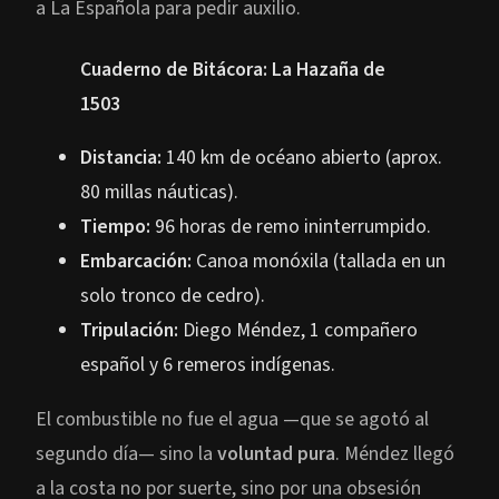
a La Española para pedir auxilio.
Cuaderno de Bitácora: La Hazaña de
1503
Distancia:
140 km de océano abierto (aprox.
80 millas náuticas).
Tiempo:
96 horas de remo ininterrumpido.
Embarcación:
Canoa monóxila (tallada en un
solo tronco de cedro).
Tripulación:
Diego Méndez, 1 compañero
español y 6 remeros indígenas.
El combustible no fue el agua —que se agotó al
segundo día— sino la
voluntad pura
. Méndez llegó
a la costa no por suerte, sino por una obsesión