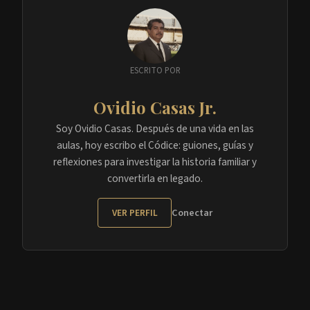
ESCRITO POR
Ovidio Casas Jr.
Soy Ovidio Casas. Después de una vida en las
aulas, hoy escribo el Códice: guiones, guías y
reflexiones para investigar la historia familiar y
convertirla en legado.
Conectar
VER PERFIL