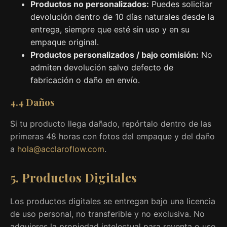
Productos no personalizados:
Puedes solicitar
devolución dentro de 10 días naturales desde la
entrega, siempre que esté sin uso y en su
empaque original.
Productos personalizados / bajo comisión:
No
admiten devolución salvo defecto de
fabricación o daño en envío.
4.4 Daños
Si tu producto llega dañado, repórtalo dentro de las
primeras 48 horas con fotos del empaque y del daño
a
hola@acclaroflow.com
.
5. Productos Digitales
Los productos digitales se entregan bajo una licencia
de uso personal, no transferible y no exclusiva. No
adquieres la propiedad intelectual para reventa o uso