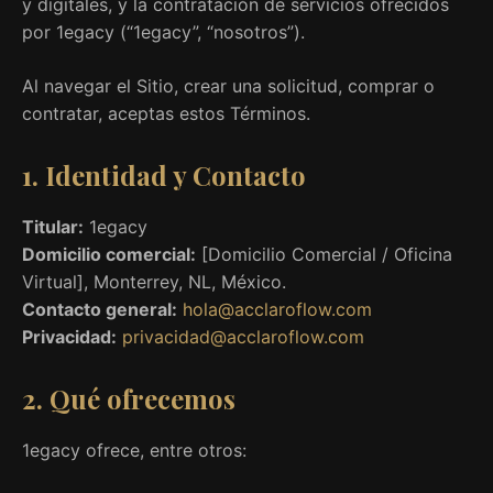
y digitales, y la contratación de servicios ofrecidos
por 1egacy (“1egacy”, “nosotros”).
Al navegar el Sitio, crear una solicitud, comprar o
contratar, aceptas estos Términos.
1. Identidad y Contacto
Titular:
1egacy
Domicilio comercial:
[Domicilio Comercial / Oficina
Virtual], Monterrey, NL, México.
Contacto general:
hola@acclaroflow.com
Privacidad:
privacidad@acclaroflow.com
2. Qué ofrecemos
1egacy ofrece, entre otros: