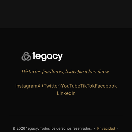
Historias familiares, listas para heredarse.
Instagram
X (Twitter)
YouTube
TikTok
Facebook
LinkedIn
© 2026 1egacy. Todos los derechos reservados.
·
Privacidad
·